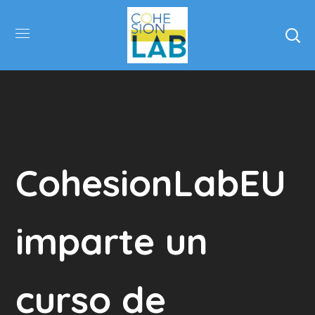
CohesionLabEU
imparte un
curso de