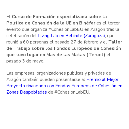
El
Curso de Formación especializada sobre la
Política de Cohesión de la UE en Binéfar
es el tercer
evento que organiza #CohesionLabEU en Aragón tras la
celebración del
Living Lab en Belchite (Zaragoza)
, que
reunió a 60 personas el pasado 27 de febrero y el
Taller
de Trabajo sobre los Fondos Europeos de Cohesión
que tuvo lugar en Mas de las Matas (Teruel)
el
pasado 3 de mayo.
Las empresas, organizaciones públicas y privadas de
Aragón también pueden presentarse al
Premio al Mejor
Proyecto financiado con Fondos Europeos de Cohesión en
Zonas Despobladas
de #CohesionLabEU.