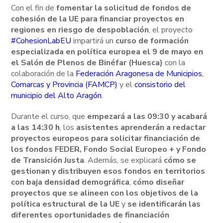
Con el fin de
fomentar la solicitud de fondos de
cohesión de la UE para financiar proyectos en
regiones en riesgo de despoblación
, el proyecto
#CohesionLabEU
impartirá un
curso de formación
especializada en política europea el 9 de mayo en
el Salón de Plenos de Binéfar (Huesca)
con la
colaboración de la
Federación Aragonesa de Municipios,
Comarcas y Provincia (FAMCP)
y el
consistorio del
municipio del Alto Aragón
.
Durante el curso, que
empezará a las 09:30 y acabará
a las 14:30 h
, los
asistentes aprenderán a redactar
proyectos europeos para solicitar financiación de
los fondos FEDER, Fondo Social Europeo + y Fondo
de Transición Justa
. Además, se explicará
cómo se
gestionan y distribuyen esos fondos en territorios
con baja densidad demográfica
,
cómo diseñar
proyectos que se alineen con los objetivos de la
política estructural de la UE
y
se identificarán las
diferentes oportunidades de financiación