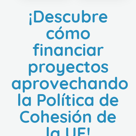
¡Descubre
cómo
financiar
proyectos
aprovechando
la Política de
Cohesión de
la UE!