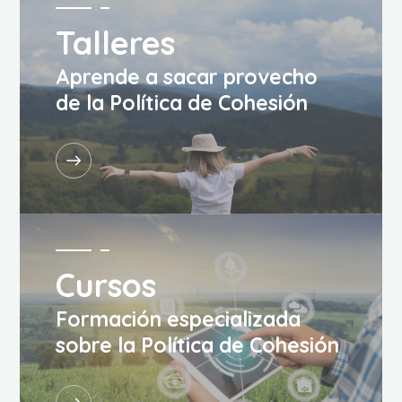
Talleres
Aprende a sacar provecho
de la Política de Cohesión
Cursos
Formación especializada
sobre la Política de Cohesión