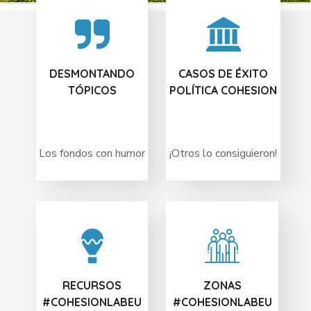
DESMONTANDO
CASOS DE ÉXITO
TÓPICOS
POLÍTICA COHESION
Los fondos con humor
¡Otros lo consiguieron!
RECURSOS
ZONAS
#COHESIONLABEU
#COHESIONLABEU