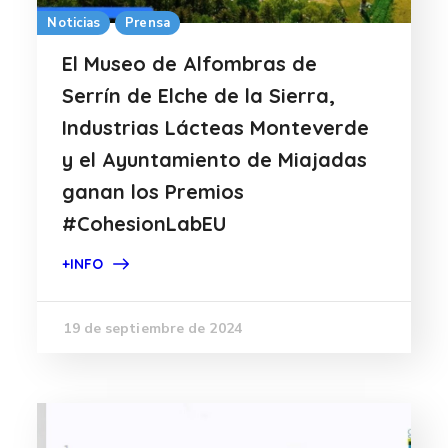
Noticias
Prensa
El Museo de Alfombras de
Serrín de Elche de la Sierra,
Industrias Lácteas Monteverde
y el Ayuntamiento de Miajadas
ganan los Premios
#CohesionLabEU
+INFO
19 de septiembre de 2024