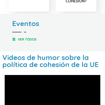
COHESIÓN?
Eventos
VER TODOS
Videos de humor sobre la
política de cohesión de la UE