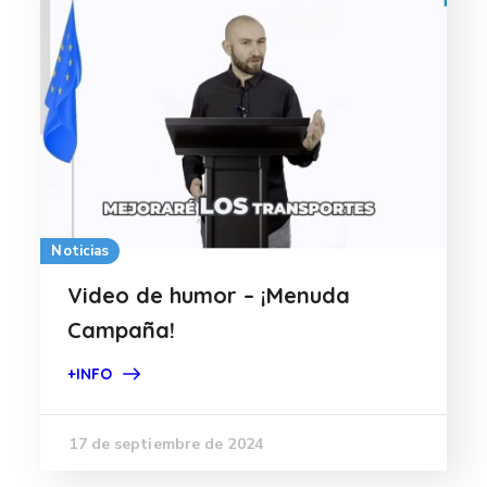
Noticias
Video de humor – ¡Menuda
Campaña!
+INFO
17 de septiembre de 2024