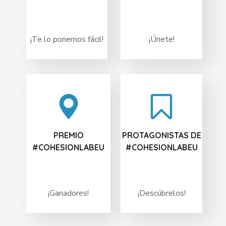
¡Te lo ponemos fácil!
¡Únete!
PREMIO
PROTAGONISTAS DE
#COHESIONLABEU
#COHESIONLABEU
¡Ganadores!
¡Descúbrelos!